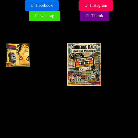
Facebook
Instagram
whatsap
Tiktok